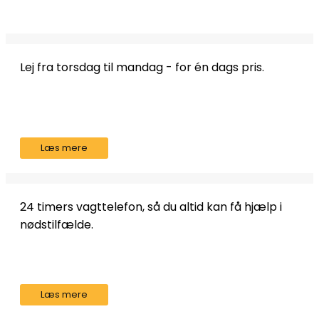
Lej fra torsdag til mandag - for én dags pris.
Læs mere
24 timers vagttelefon, så du altid kan få hjælp i
nødstilfælde.
Læs mere