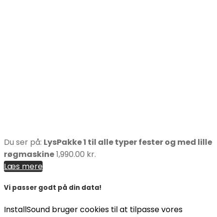
Du ser på:
LysPakke 1 til alle typer fester og med lille
røgmaskine
1,990.00 kr.
Læs mere
Vi passer godt på din data!
InstallSound bruger cookies til at tilpasse vores