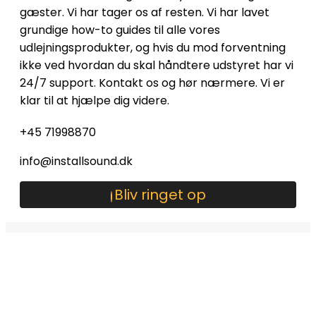
gæster. Vi har tager os af resten. Vi har lavet
grundige how-to guides til alle vores
udlejningsprodukter, og hvis du mod forventning
ikke ved hvordan du skal håndtere udstyret har vi
24/7 support. Kontakt os og hør nærmere. Vi er
klar til at hjælpe dig videre.
+45 71998870
info@installsound.dk
Bliv ringet op