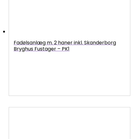
Fadølsanlæg m. 2 haner inkl. Skanderborg
Bryghus Fustager – PK1