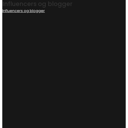
Influencers og blogger
Influencers og blogger