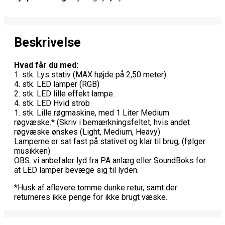
Beskrivelse
Hvad får du med:
1. stk. Lys stativ (MAX højde på 2,50 meter)
4. stk. LED lamper (RGB)
2. stk. LED lille effekt lampe.
4. stk. LED Hvid strob
1. stk. Lille røgmaskine, med 1 Liter Medium
røgvæske.* (Skriv i bemærkningsfeltet, hvis andet
røgvæske ønskes (Light, Medium, Heavy)
Lamperne er sat fast på stativet og klar til brug, (følger
musikken)
OBS. vi anbefaler lyd fra PA anlæg eller SoundBoks for
at LED lamper bevæge sig til lyden.
*Husk af aflevere tomme dunke retur, samt der
returneres ikke penge for ikke brugt væske.