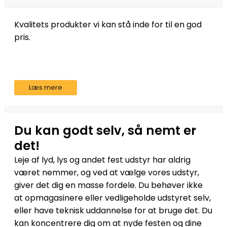
Kvalitets produkter vi kan stå inde for til en god
pris.
Læs mere
Du kan godt selv, så nemt er
det!
Leje af lyd, lys og andet fest udstyr har aldrig
været nemmer, og ved at vælge vores udstyr,
giver det dig en masse fordele. Du behøver ikke
at opmagasinere eller vedligeholde udstyret selv,
eller have teknisk uddannelse for at bruge det. Du
kan koncentrere dig om at nyde festen og dine