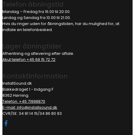
Telefon åbningstid
Mandag – Fredag fra 16.00 til 20.00.
Lørdag og Søndag fra 10.00 til 21.00.
Hvis du ringer uden for åbningstiden, har du mulighed for, at
indtale en telefonbesked.
Lager åbningtider
Afhentning og aflevering efter aftale.
Akut telefon +45 69 15 72 72
Kontaktinformation
InstallSound.dk
Bakkedraget 1 - Indgang F
8362 Hørning.
Telefon: +45 71998870
E-mail: info@installsound.dk
CVR/SE: 34 81 14 15/34 86 80 93