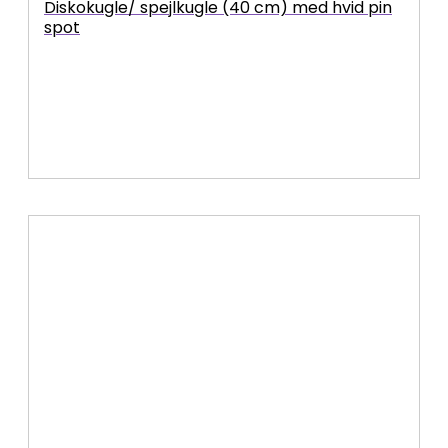
Diskokugle/ spejlkugle (40 cm) med hvid pin
spot