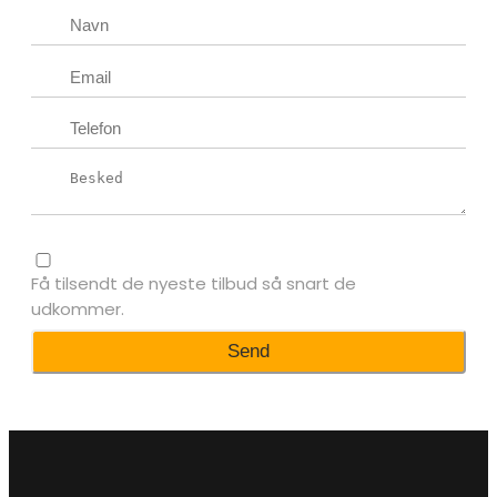
Få tilsendt de nyeste tilbud så snart de
udkommer.