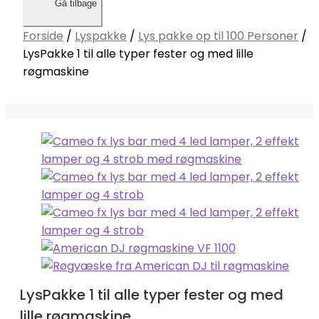
Gå tilbage
Forside
/
Lyspakke
/
Lys pakke op til 100 Personer
/
LysPakke 1 til alle typer fester og med lille
røgmaskine
LysPakke 1 til alle typer fester og med
lille røgmaskine