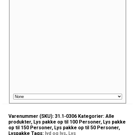
Varenummer (SKU):
31.1-0306
Kategorier:
Alle
produkter
,
Lys pakke op til 100 Personer
,
Lys pakke
op til 150 Personer
,
Lys pakke op til 50 Personer
,
Lyspakke
Tags:
lyd og lys
,
Lys