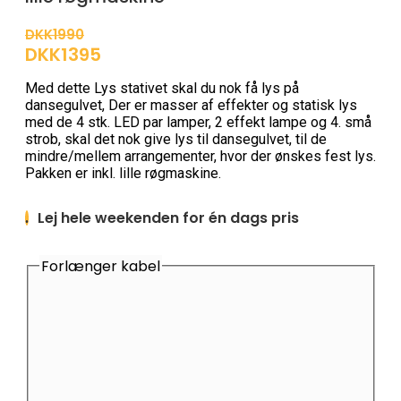
DKK1990
DKK1395
Med dette Lys stativet skal du nok få lys på
dansegulvet, Der er masser af effekter og statisk lys
med de 4 stk. LED par lamper, 2 effekt lampe og 4. små
strob, skal det nok give lys til dansegulvet, til de
mindre/mellem arrangementer, hvor der ønskes fest lys.
Pakken er inkl. lille røgmaskine.
Lej hele weekenden for én dags pris
.
Forlænger kabel