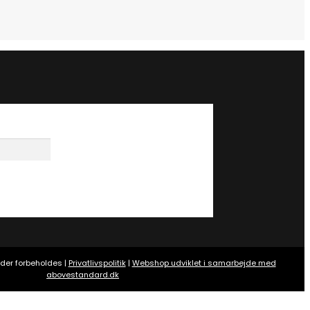
eder forbeholdes |
Privatlivspolitik
|
Webshop udviklet i samarbejde med
abovestandard.dk