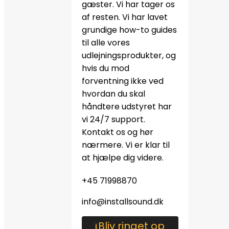
gæster. Vi har tager os
af resten. Vi har lavet
grundige how-to guides
til alle vores
udlejningsprodukter, og
hvis du mod
forventning ikke ved
hvordan du skal
håndtere udstyret har
vi 24/7 support.
Kontakt os og hør
nærmere. Vi er klar til
at hjælpe dig videre.
+45 71998870
info@installsound.dk
Bliv ringet op