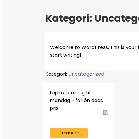
Kategori:
Uncateg
Welcome to WordPress. This is your fir
start writing!
Kategori:
Uncategorized
Lej fra torsdag til
mandag - for én dags
pris.
Læs mere