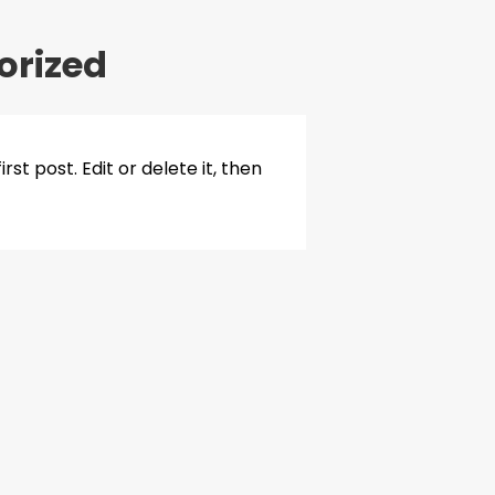
orized
st post. Edit or delete it, then