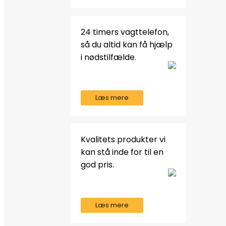
24 timers vagttelefon,
så du altid kan få hjælp
i nødstilfælde.
Læs mere
Kvalitets produkter vi
kan stå inde for til en
god pris.
Læs mere