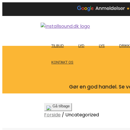
TILBUD
LYD
LYS
DRIKK
KONTAKT OS
Gør en god handel. Se vo
Gå tilbage
Forside
/
Uncategorized