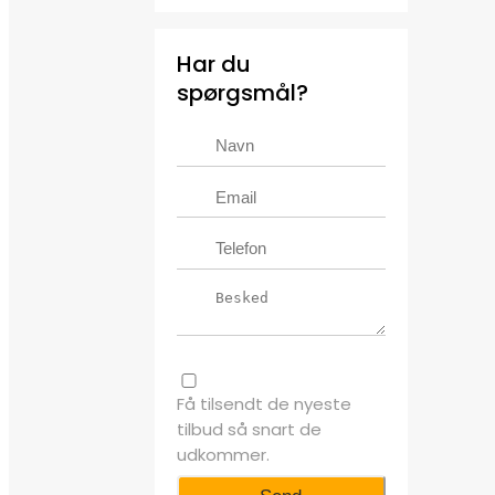
Har du
spørgsmål?
Få tilsendt de nyeste
tilbud så snart de
udkommer.