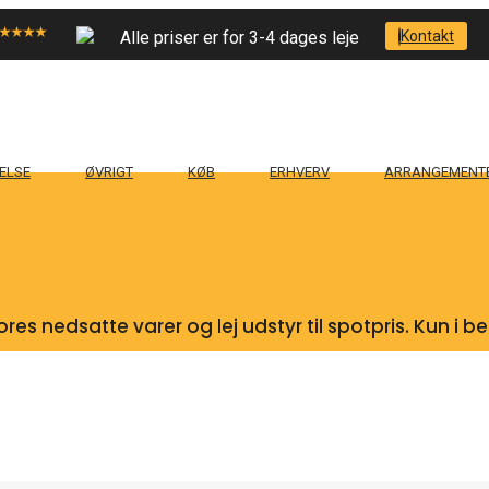
Alle priser er for 3-4 dages leje
Kontakt
ELSE
ØVRIGT
KØB
ERHVERV
ARRANGEMENT
res nedsatte varer og lej udstyr til spotpris. Kun i 