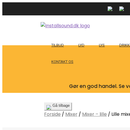
TILBUD
LYD
LYS
DRIKK
KONTAKT OS
Gør en god handel. Se vo
Gå tilbage
Forside
/
Mixer
/
Mixer – lille
/
Lille mix