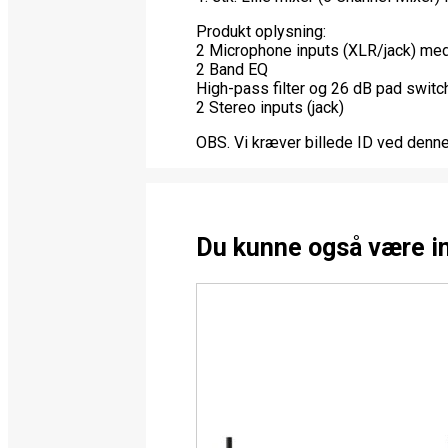
Produkt oplysning:
2 Microphone inputs (XLR/jack) m
2 Band EQ
High-pass filter og 26 dB pad switc
2 Stereo inputs (jack)
OBS. Vi kræver billede ID ved denne
Du kunne også være i