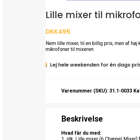
Lille mixer til mikrof
DKK495
Nem lille mixer, til en billig pris, men af høj 
mikrofoner til mixeren.
Lej hele weekenden for én dags pri
.
Varenummer (SKU):
31.1-0033
Ka
Beskrivelse
Hvad får du med:
1. stk. Lille mixer (6 Channel Mixer