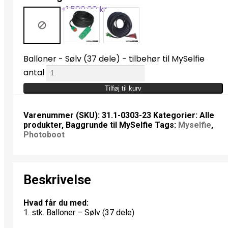
Balloner - Sølv (37 dele) - tilbehør til MySelfie
antal
Tilføj til kurv
Varenummer (SKU):
31.1-0303-23
Kategorier:
Alle
produkter
,
Baggrunde til MySelfie
Tags:
Myselfie
,
Photoboot
Beskrivelse
Hvad får du med:
1. stk. Balloner – Sølv (37 dele)