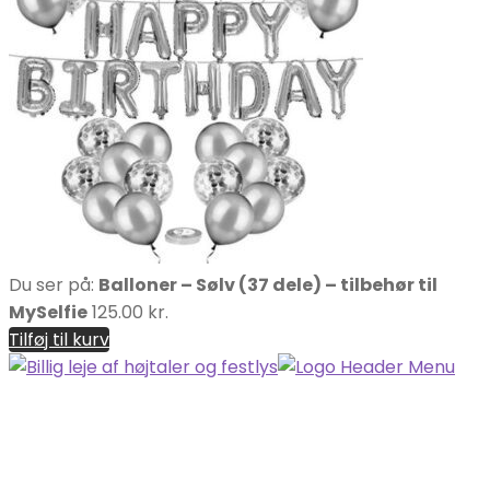
Du ser på:
Balloner – Sølv (37 dele) – tilbehør til
MySelfie
125.00 kr.
Tilføj til kurv