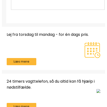
Lej fra torsdag til mandag - for én dags pris.
Læs mere
24 timers vagttelefon, så du altid kan få hjælp i
nødstilfælde.
Læs mere