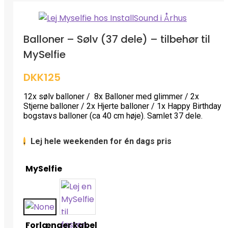
Balloner – Sølv (37 dele) – tilbehør til
MySelfie
DKK125
12x sølv balloner / 8x Balloner med glimmer / 2x
Stjerne balloner / 2x Hjerte balloner / 1x Happy Birthday
bogstavs balloner (ca 40 cm høje). Samlet 37 dele.
Lej hele weekenden for én dags pris
.
MySelfie
Forlænger kabel