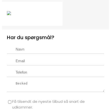
Har du spørgsmål?
Få tilsendt de nyeste tilbud så snart de
udkommer.