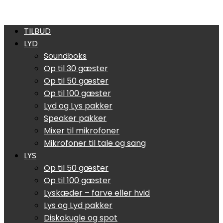
TILBUD
LYD
Soundboks
Op til 30 gæster
Op til 50 gæster
Op til 100 gæster
Lyd og Lys pakker
Speaker pakker
Mixer til mikrofoner
Mikrofoner til tale og sang
LYS
Op til 50 gæster
Op til 100 gæster
Lyskæder – farve eller hvid
Lys og Lyd pakker
Diskokugle og spot