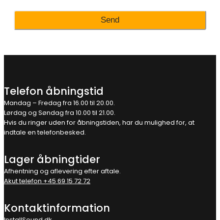
Telefon åbningstid
Mandag – Fredag fra 16.00 til 20.00.
Lørdag og Søndag fra 10.00 til 21.00.
Hvis du ringer uden for åbningstiden, har du mulighed for, at
indtale en telefonbesked.
Lager åbningtider
Afhentning og aflevering efter aftale.
Akut telefon +45 69 15 72 72
Kontaktinformation
InstallSound.dk