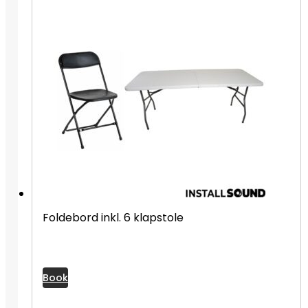
Foldebord inkl. 6 klapstole
Book