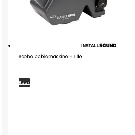
Sæbe boblemaskine – Lille
Book