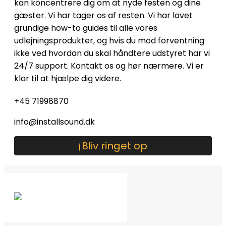
kan koncentrere dig om at nyde festen og dine
gæster. Vi har tager os af resten. Vi har lavet
grundige how-to guides til alle vores
udlejningsprodukter, og hvis du mod forventning
ikke ved hvordan du skal håndtere udstyret har vi
24/7 support. Kontakt os og hør nærmere. Vi er
klar til at hjælpe dig videre.
+45 71998870
info@installsound.dk
Bliv ringet op