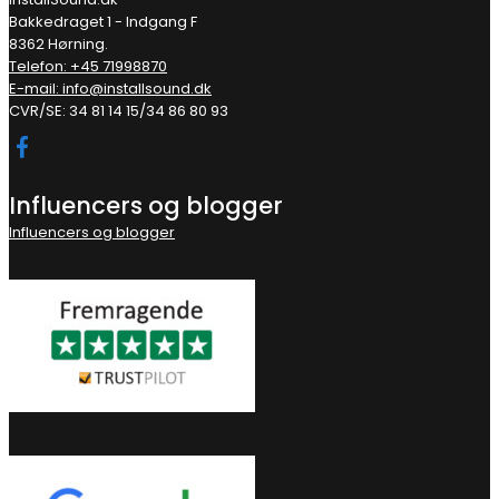
Bakkedraget 1 - Indgang F
8362 Hørning.
Telefon: +45 71998870
E-mail: info@installsound.dk
CVR/SE: 34 81 14 15/34 86 80 93
Influencers og blogger
Influencers og blogger