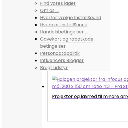
Find vores lager
Om os
Hvorfor vælge InstallSound
Hvem er InstallSound
Handelsbetingelser
Gavekort og rabatkode
betingelser
Persondatapolitik
Influencers Blogger
Brugt udstyr
Projektor og lærred til mindre a