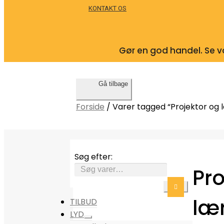
KONTAKT OS
Gør en god handel. Se vo
Gå tilbage
Forside
/
Varer tagged “Projektor og 
Søg efter:
Pro
læ
TILBUD
LYD