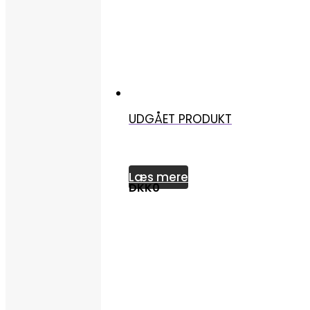
UDGÅET PRODUKT
Læs mere
DKK0