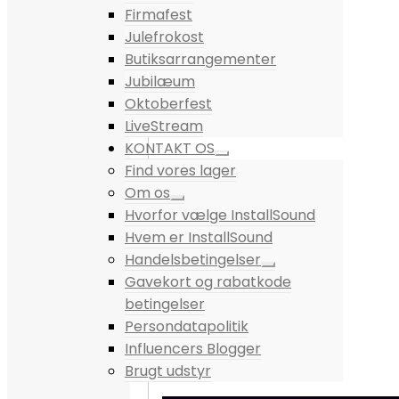
Firmafest
Julefrokost
Butiksarrangementer
Jubilæum
Oktoberfest
LiveStream
KONTAKT OS
Find vores lager
Om os
Hvorfor vælge InstallSound
Hvem er InstallSound
Handelsbetingelser
Gavekort og rabatkode
betingelser
Persondatapolitik
Influencers Blogger
Brugt udstyr