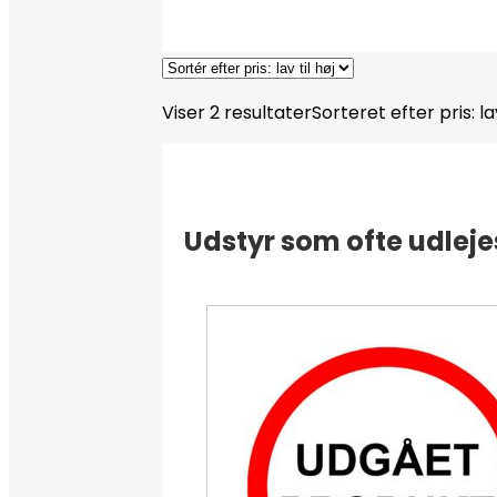
Viser 2 resultater
Sorteret efter pris: lav
Udstyr som ofte udleje