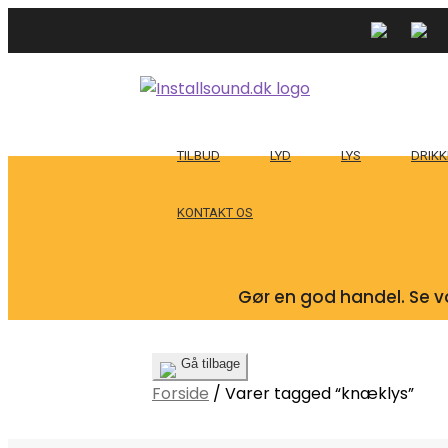
TILBUD
LYD
LYS
DRIKK
KONTAKT OS
Gør en god handel. Se vo
Gå tilbage
Forside
/
Varer tagged “knæklys”