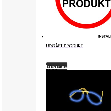
UDGÅET PRODUKT
Læs mere
DKK0