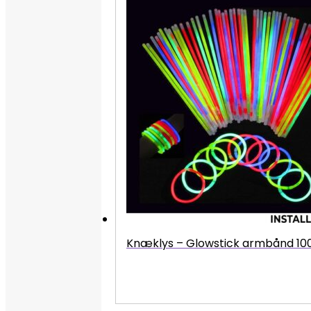
Knæklys – Glowstick armbånd 100