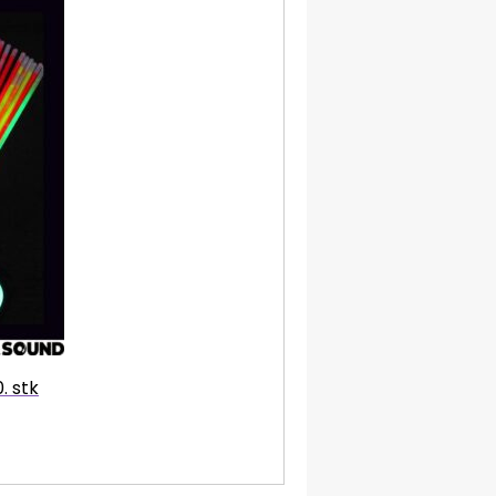
. stk