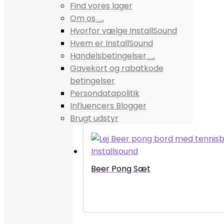
Find vores lager
Om os
Hvorfor vælge InstallSound
Hvem er InstallSound
Handelsbetingelser
Gavekort og rabatkode
betingelser
Persondatapolitik
Influencers Blogger
Brugt udstyr
Beer Pong Sæt