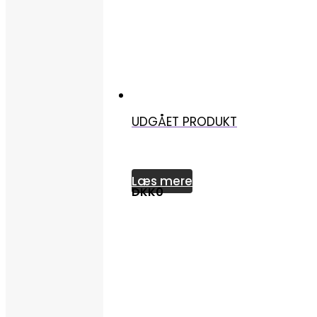
UDGÅET PRODUKT
Læs mere
DKK0