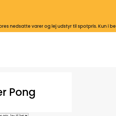
res nedsatte varer og lej udstyr til spotpris. Kun i 
er Pong