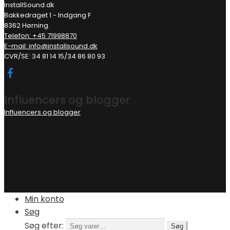
InstallSound.dk
Bakkedraget 1 - Indgang F
8362 Hørning.
Telefon: +45 71998870
E-mail: info@installsound.dk
CVR/SE: 34 81 14 15/34 86 80 93
Influencers og blogger
Influencers og blogger
Min konto
Søg
Søg efter:
Søg