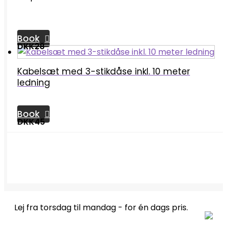
Book
DKK28
Kabelsæt med 3-stikdåse inkl. 10 meter
ledning
Book
DKK45
Lej fra torsdag til mandag - for én dags pris.