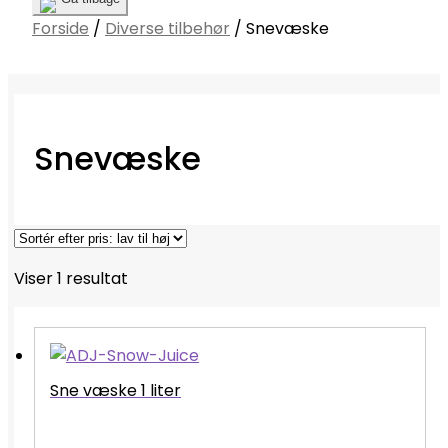
Forside
/
Diverse tilbehør
/
Snevæske
Snevæske
Viser 1 resultat
Sne væske 1 liter