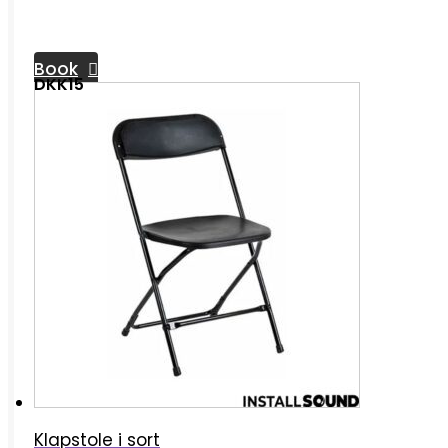
Book
DKK15
Klapstole i sort