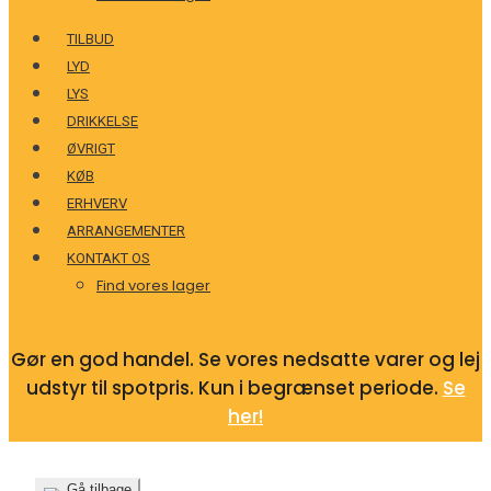
TILBUD
LYD
LYS
DRIKKELSE
ØVRIGT
KØB
ERHVERV
ARRANGEMENTER
KONTAKT OS
Find vores lager
Gør en god handel. Se vores nedsatte varer og lej
udstyr til spotpris. Kun i begrænset periode.
Se
her!
Gå tilbage