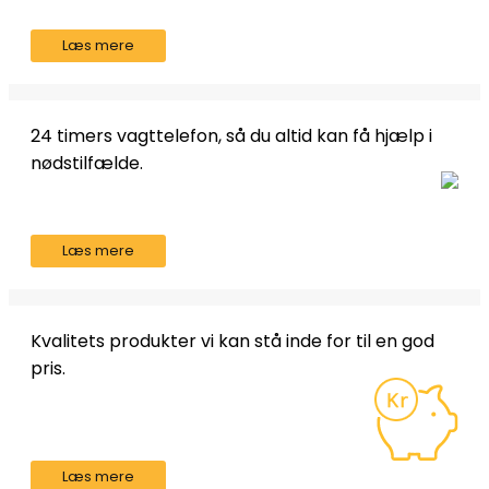
Læs mere
24 timers vagttelefon, så du altid kan få hjælp i
nødstilfælde.
Læs mere
Kvalitets produkter vi kan stå inde for til en god
pris.
Læs mere