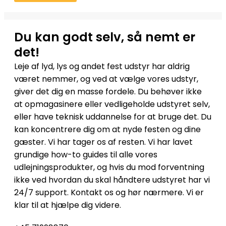
Du kan godt selv, så nemt er
det!
Leje af lyd, lys og andet fest udstyr har aldrig
været nemmer, og ved at vælge vores udstyr,
giver det dig en masse fordele. Du behøver ikke
at opmagasinere eller vedligeholde udstyret selv,
eller have teknisk uddannelse for at bruge det. Du
kan koncentrere dig om at nyde festen og dine
gæster. Vi har tager os af resten. Vi har lavet
grundige how-to guides til alle vores
udlejningsprodukter, og hvis du mod forventning
ikke ved hvordan du skal håndtere udstyret har vi
24/7 support. Kontakt os og hør nærmere. Vi er
klar til at hjælpe dig videre.