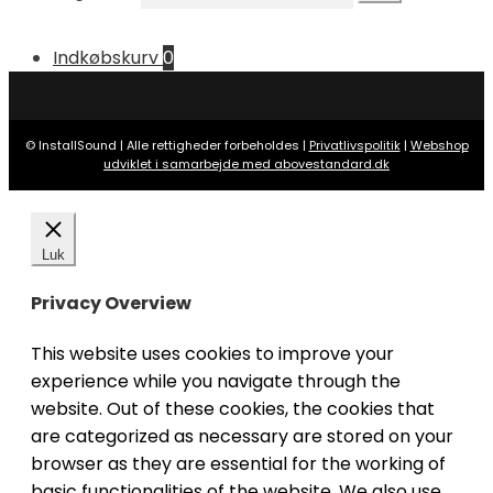
Indkøbskurv
0
© InstallSound | Alle rettigheder forbeholdes |
Privatlivspolitik
|
Webshop
udviklet i samarbejde med abovestandard.dk
Luk
Privacy Overview
This website uses cookies to improve your
experience while you navigate through the
website. Out of these cookies, the cookies that
are categorized as necessary are stored on your
browser as they are essential for the working of
basic functionalities of the website. We also use