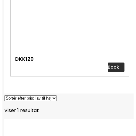
DKK120
Book
Viser 1 resultat