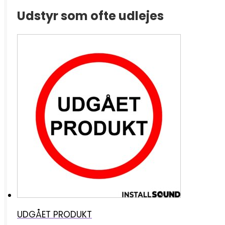
Udstyr som ofte udlejes
UDGÅET PRODUKT