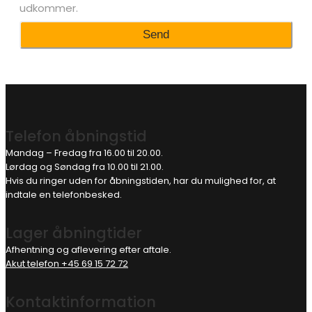
udkommer.
Telefon åbningstid
Mandag – Fredag fra 16.00 til 20.00.
Lørdag og Søndag fra 10.00 til 21.00.
Hvis du ringer uden for åbningstiden, har du mulighed for, at
indtale en telefonbesked.
Lager åbningtider
Afhentning og aflevering efter aftale.
Akut telefon +45 69 15 72 72
Kontaktinformation