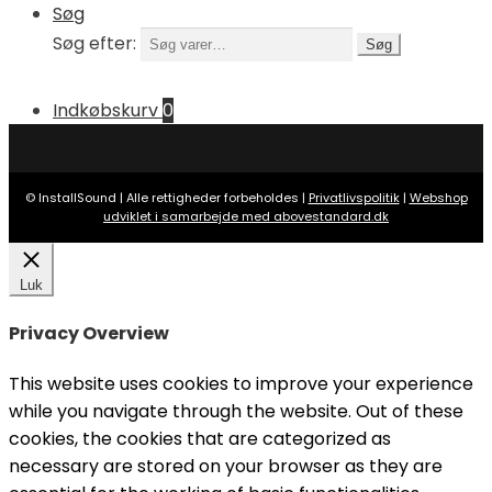
Søg
Søg efter:
Søg
Indkøbskurv
0
© InstallSound | Alle rettigheder forbeholdes |
Privatlivspolitik
|
Webshop
udviklet i samarbejde med abovestandard.dk
Luk
Privacy Overview
This website uses cookies to improve your experience
while you navigate through the website. Out of these
cookies, the cookies that are categorized as
necessary are stored on your browser as they are