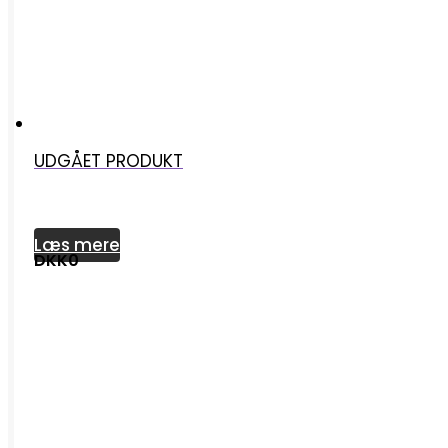
UDGÅET PRODUKT
Læs mere
DKK0