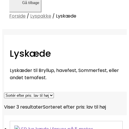
Gå tilbage
Forside
/
Lyspakke
/
Lyskæde
Lyskæde
Lyskæder til Bryllup, havefest, Sommerfest, eller
andet temafest.
Viser 3 resultater
Sorteret efter pris: lav til høj