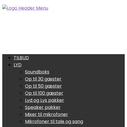
TILBUD
LYD
Soundboks
Op til 30 gæster
Op til 50 gæster
Op til 100 gæster
Lyd og Lys pakker
Speaker pakker
Mixer til mikrofoner
Mikrofoner til tale og sang