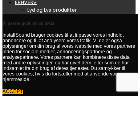
ERHVERV
Lyd og Lys produkter
AV udlejning
Vi passer godt på din data!
Projektor, TV og lærred
Speaker pakker
InstallSound bruger cookies til at tilpasse vores indhold,
Mikrofoner
annoncere og til at analysere vores trafik. Vi deler også
oplysninger om din brug af vores website med vores partnere
Røgmaskine
inden for sociale medier, annonceringspartnere og
Borde og stole
analysepartnere. Vores partnere kan kombinere disse data
med andre oplysninger, du har givet dem, eller som de har
ARRANGEMENTER
indsamlet fra din brug af deres tjenester. Du samtykker til
Privat
vores cookies, hvis du fortsætter med at anvende vores
Bryllup
hjemmeside.
Børne- ungdomsfødselsdag
ACCEPT
Festival
Konfirmation
Lej en DJ
Sommer- og vejfest
LiveStream
Julefrokost