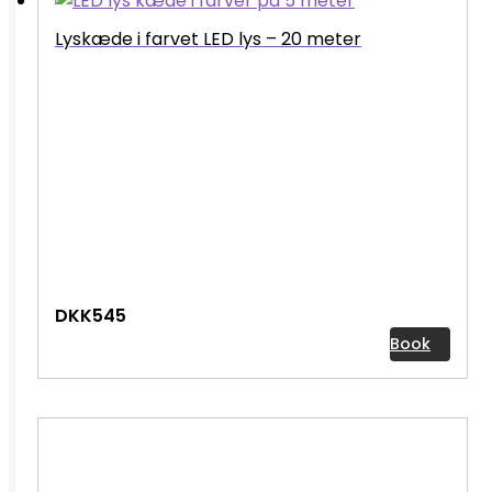
Lyskæde i farvet LED lys – 20 meter
DKK545
Book