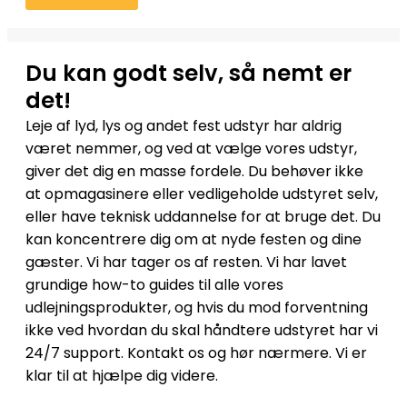
Du kan godt selv, så nemt er
det!
Leje af lyd, lys og andet fest udstyr har aldrig
været nemmer, og ved at vælge vores udstyr,
giver det dig en masse fordele. Du behøver ikke
at opmagasinere eller vedligeholde udstyret selv,
eller have teknisk uddannelse for at bruge det. Du
kan koncentrere dig om at nyde festen og dine
gæster. Vi har tager os af resten. Vi har lavet
grundige how-to guides til alle vores
udlejningsprodukter, og hvis du mod forventning
ikke ved hvordan du skal håndtere udstyret har vi
24/7 support. Kontakt os og hør nærmere. Vi er
klar til at hjælpe dig videre.