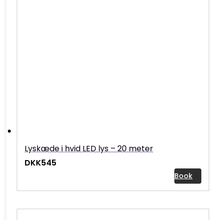
Lyskæde i hvid LED lys – 20 meter
DKK545
Book