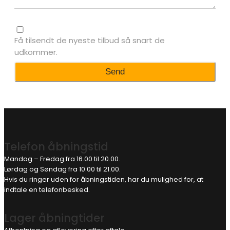
Få tilsendt de nyeste tilbud så snart de
udkommer.
Telefon åbningstid
Mandag – Fredag fra 16.00 til 20.00.
Lørdag og Søndag fra 10.00 til 21.00.
Hvis du ringer uden for åbningstiden, har du mulighed for, at
indtale en telefonbesked.
Lager åbningtider