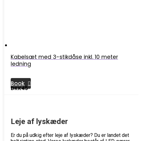
Kabelsæt med 3-stikdåse inkl. 10 meter
ledning
Book
DKK45
Leje af lyskæder
Er du på udkig efter leje af lyskæder? Du er landet det