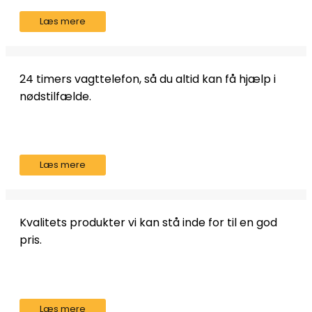
Læs mere
24 timers vagttelefon, så du altid kan få hjælp i
nødstilfælde.
Læs mere
Kvalitets produkter vi kan stå inde for til en god
pris.
Læs mere