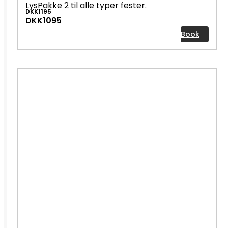
LysPakke 2 til alle typer fester.
DKK1195
DKK1095
Book