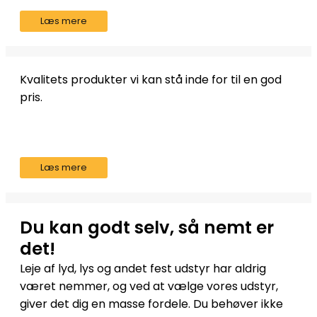
Læs mere
Kvalitets produkter vi kan stå inde for til en god
pris.
Læs mere
Du kan godt selv, så nemt er
det!
Leje af lyd, lys og andet fest udstyr har aldrig
været nemmer, og ved at vælge vores udstyr,
giver det dig en masse fordele. Du behøver ikke