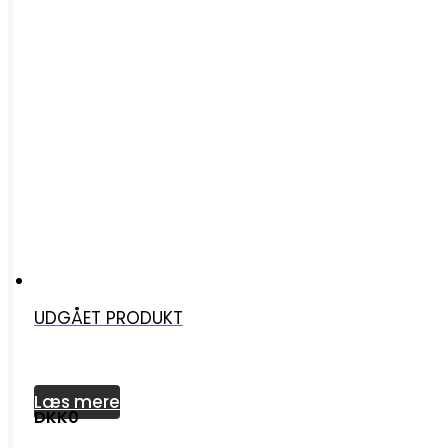
UDGÅET PRODUKT
Læs mere
DKK0