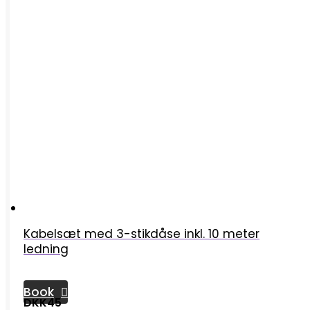
Kabelsæt med 3-stikdåse inkl. 10 meter
ledning
Book
DKK45