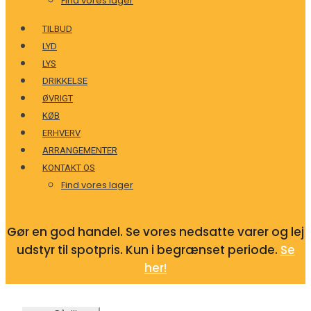
Find vores lager
TILBUD
LYD
LYS
DRIKKELSE
ØVRIGT
KØB
ERHVERV
ARRANGEMENTER
KONTAKT OS
Find vores lager
Gør en god handel. Se vores nedsatte varer og lej
udstyr til spotpris. Kun i begrænset periode.
Se
her!