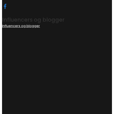
Influencers og blogger
Influencers og blogger