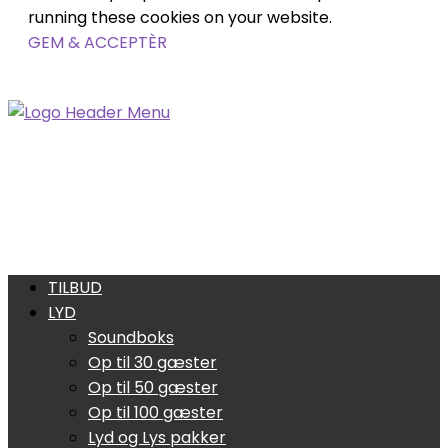
running these cookies on your website.
GEM & ACCEPTÈR
TILBUD
LYD
Soundboks
Op til 30 gæster
Op til 50 gæster
Op til 100 gæster
Lyd og Lys pakker