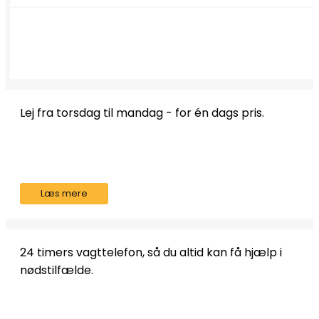
Lej fra torsdag til mandag - for én dags pris.
Læs mere
24 timers vagttelefon, så du altid kan få hjælp i
nødstilfælde.