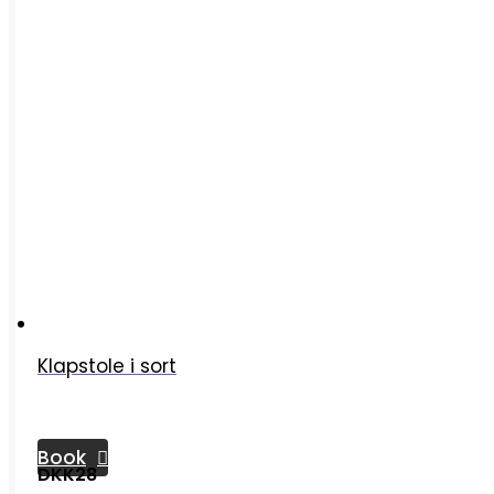
Klapstole i sort
Book
DKK28