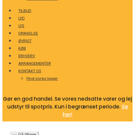
TILBUD
LYD
LYS
DRIKKELSE
ØVRIGT
KØB
ERHVERV
ARRANGEMENTER
KONTAKT OS
Find vores lager
Gør en god handel. Se vores nedsatte varer og lej
udstyr til spotpris. Kun i begrænset periode.
Se
her!
Gå tilbage