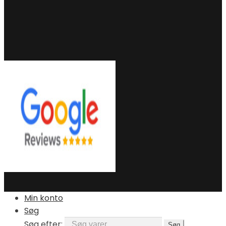
Min konto
Søg
Søg efter:
Søg