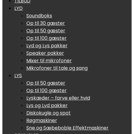
TILBUD
LYD
Soundboks
Op til 30 gæster
Op til 50 gæster
Op til 100 gæster
Lyd og Lys pakker
Speaker pakker
Mixer til mikrofoner
Mikrofoner til tale og sang
LYS
Op til 50 gæster
Op til 100 gæster
Lyskæder – farve eller hvid
Lys og Lyd pakker
Diskokugle og spot
Røgmaskiner
Sne og Sæbeboble Effektmaskiner