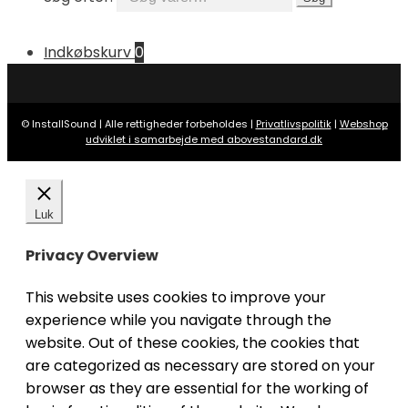
Indkøbskurv
0
© InstallSound | Alle rettigheder forbeholdes |
Privatlivspolitik
|
Webshop
udviklet i samarbejde med abovestandard.dk
Luk
Privacy Overview
This website uses cookies to improve your
experience while you navigate through the
website. Out of these cookies, the cookies that
are categorized as necessary are stored on your
browser as they are essential for the working of