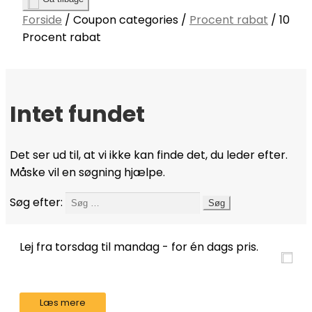
Forside
/
Coupon categories
/
Procent rabat
/
10
Procent rabat
Intet fundet
Det ser ud til, at vi ikke kan finde det, du leder efter.
Måske vil en søgning hjælpe.
Søg efter:
Lej fra torsdag til mandag - for én dags pris.
Læs mere