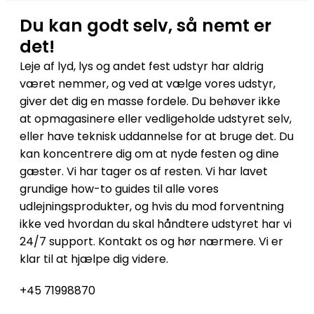
Du kan godt selv, så nemt er
det!
Leje af lyd, lys og andet fest udstyr har aldrig
været nemmer, og ved at vælge vores udstyr,
giver det dig en masse fordele. Du behøver ikke
at opmagasinere eller vedligeholde udstyret selv,
eller have teknisk uddannelse for at bruge det. Du
kan koncentrere dig om at nyde festen og dine
gæster. Vi har tager os af resten. Vi har lavet
grundige how-to guides til alle vores
udlejningsprodukter, og hvis du mod forventning
ikke ved hvordan du skal håndtere udstyret har vi
24/7 support. Kontakt os og hør nærmere. Vi er
klar til at hjælpe dig videre.
+45 71998870