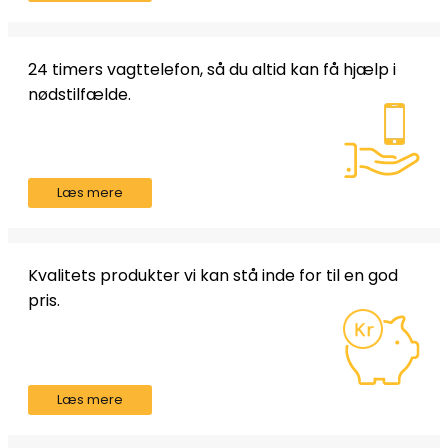
24 timers vagttelefon, så du altid kan få hjælp i
nødstilfælde.
Læs mere
Kvalitets produkter vi kan stå inde for til en god
pris.
Læs mere